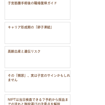
子宮筋腫手術後の職場復帰ガイド
キャリア形成期の「卵子凍結」
高齢出産と遺伝リスク
その「頻尿」、実は子宮のサインかもしれ
ません
NIPTは当日検査できる？予約から採血ま
での流れと施設選びの注意点を解説