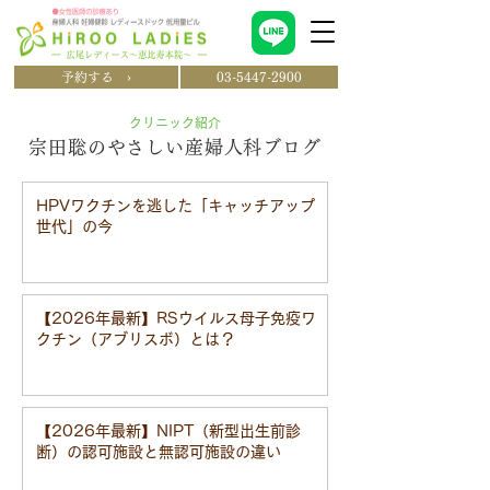
予約する ›
03-5447-2900
クリニック紹介
宗田聡のやさしい産婦人科ブログ
HPVワクチンを逃した「キャッチアップ
世代」の今
【2026年最新】RSウイルス母子免疫ワ
クチン（アブリスボ）とは？
【2026年最新】NIPT（新型出生前診
断）の認可施設と無認可施設の違い