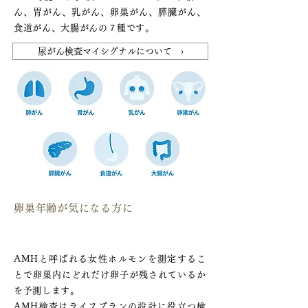
ん、胃がん、乳がん、卵巣がん、膵臓がん、
食道がん、大腸がんの７種です。
尿がん検査マイシグナルについて ›
卵巣年齢が気になる方に
AMH（卵巣予備能）検査
AMHと呼ばれる女性ホルモンを測定するこ
とで卵巣内にどれだけ卵子が残されているか
を予測します。
AMH検査はライフプランの設計に役立つ検