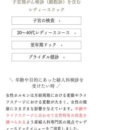
子宮頸がん検診（細胞診）を含む
レディースドック
子宮の検査 ›
20～40代レディースコース ›
更年期ドック ›
ブライダル健診 ›
＼ 年齢や目的にあった婦人科検診を
受けたい時 ／
女性ホルモンは月経周期における変動やライ
フステージにおける変動が大きく、女性の健
康にさまざまな影響を与えています。
年齢や
ライフステージに合わせて女性特有の疾患を
調べられる
よう産婦人科専門医の視点でレデ
ィースドックメニューをご用意しました。