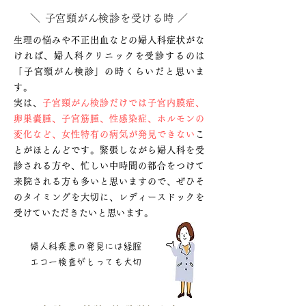
＼ 子宮頸がん検診を受ける時 ／
生理の悩みや不正出血などの婦人科症状がな
ければ、婦人科クリニックを受診するのは
「子宮頸がん検診」の時くらいだと思いま
す。
実は、
子宮頸がん検診だけでは子宮内膜症、
卵巣嚢腫、子宮筋腫、性感染症、ホルモンの
変化など、女性特有の病気が発見できない
こ
とがほとんどです。緊張しながら婦人科を受
診される方や、忙しい中時間の都合をつけて
来院される方も多いと思いますので、ぜひそ
のタイミングを大切に、レディースドックを
受けていただきたいと思います。
婦人科疾患の発見には経腟
エコー検査がとっても大切