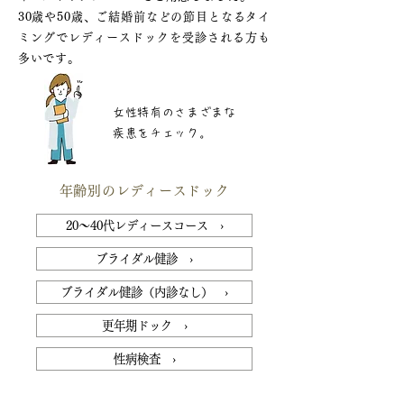
30歳や50歳、ご結婚前などの節目となるタイ
ミングでレディースドックを受診される方も
多いです。
女性特有のさまざまな
疾患をチェック。
年齢別のレディースドック
20～40代レディースコース ›
ブライダル健診 ›
ブライダル健診（内診なし） ›
更年期ドック ›
性病検査 ›