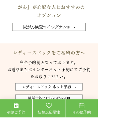
「がん」が心配な人におすすめの
オプション
尿がん検査マイシグナル® ›
レディースドックをご希望の方へ
完全予約制となっております。
お電話またはインターネット予約にてご予約
をお取りください。
レディースドック ネット予約 ›
電話予約：03-5447-2900
初診ご予約
妊娠反応陽性
その他予約
検査項目比較表