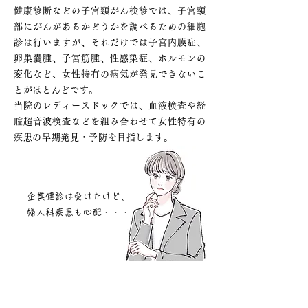
健康診断などの子宮頸がん検診では、子宮頸
部にがんがあるかどうかを調べるための細胞
診は行いますが、それだけでは子宮内膜症、
卵巣嚢腫、子宮筋腫、性感染症、ホルモンの
変化など、女性特有の病気が発見できないこ
とがほとんどです。
当院のレディースドックでは、血液検査や経
腟超音波検査などを組み合わせて女性特有の
疾患の早期発見・予防を目指します。
企業健診は受けたけど、
婦人科疾患も心配・・・
女性医師による診察も可能