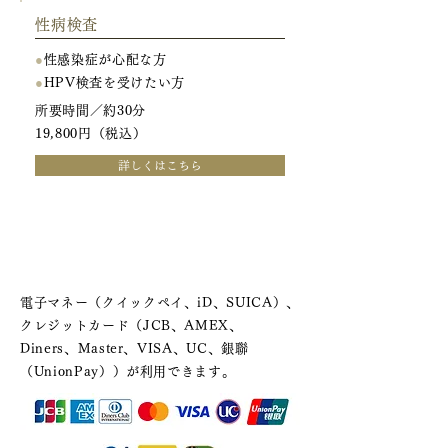
性病検査
●
性感染症が心配な方
●
HPV検査を受けたい方
所要時間／約30分
19,800円（税込）
詳しくはこちら
カード・電子マネー支払いについ
て
電子マネー（クイックペイ、iD、SUICA）、
クレジットカード（JCB、AMEX、
Diners、Master、VISA、UC、銀聯
（UnionPay））が利用できます。