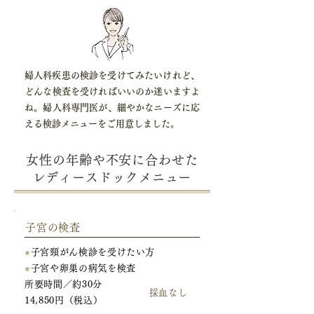
​婦人科疾患の検診を受けてみたいけれど、
どんな検査を受ければいいのか迷いますよ
ね。婦人科専門医が、細やかなニーズに応
える検診メニューをご用意しました。​
女性の年齢や不安に合わせた
レディースドックメニュー
子宮の検査
●
子宮頸がん検診を受けたい方
●
子宮や卵巣の病気を検査
所要時間／約30分
採血なし
14,850円（税込）