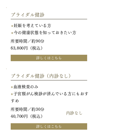
ブライダル健診
●
妊娠を考えている方
●
今の健康状態を知っておきたい方
所要時間／約90分
63,800円（税込）
詳しくはこちら
ブライダル健診（内診なし）
●
血液検査のみ
●
子宮頸がん検診が済んでいる方にもおす
すめ
所要時間／約30分
内診なし
40,700円（税込）
詳しくはこちら