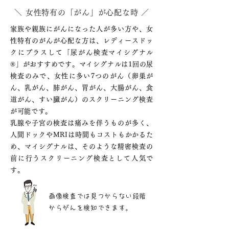
＼ 女性特有の「がん」が心配な時 ／
家族や親族にがんになった人が多い方や、女
性特有のがんが心配な方は、レディースドッ
クにプラスして「尿がん検査マイシグナル
®」がおすすめです。マイシグナルは1回の尿
検査のみで、女性に多い7つのがん（卵巣が
ん、乳がん、肺がん、胃がん、大腸がん、食
道がん、すい臓がん）のスクリーニング検査
が可能です。
乳腺や子宮の検査は痛みを伴うものが多く、
人間ドックやMRIは時間もコストもかかるた
め、マイシグナルは、そのような精密検査の
前に行うスクリーニング検査として人気で
す。
画像検査では見つからない段階
からがんを検知できます。