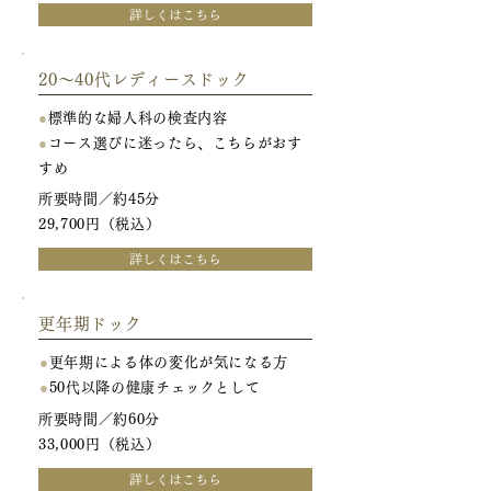
詳しくはこちら
20～40代レディースドック
●
標準的な婦人科の検査内容
●
コース選びに迷ったら、こちらがおす
すめ
所要時間／約45分
29,700円（税込）
詳しくはこちら
更年期ドック
●
更年期による体の変化が気になる方
●
50代以降の健康チェックとして
所要時間／約60分
33,000円（税込）
詳しくはこちら