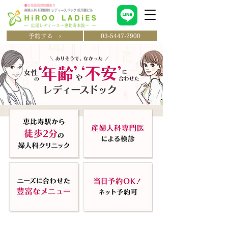
予約する ›
03-5447-2900