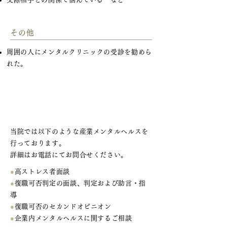
その他
周囲の人にメンタルクリニックの受診を勧めら
れた。
人事担当者様へ ～産業メンタル
ヘルス～
当院では以下のような産業メンタルヘルスを
行っております。
詳細はお電話にてお問合せください。
●
高ストレス者面談
●
復職可否判定の面談、判定および助言・指
導
●
復職可否のセカンドオピニオン
●
企業内メンタルヘルスに関するご相談