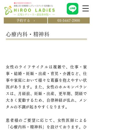
予約する ›
03-5447-2900
心療内科・精神科
女性の「からだ」と「こころ」を
トータルサポート
女性のライフサイクルは複雑で、仕事・家
事・結婚・妊娠・出産・育児・介護など、仕
事や家庭において様々な葛藤を抱えやすい状
況があります。また、女性のホルモンバラン
スは、月経前、妊娠・出産、更年期、閉経で
大きく変動するため、自律神経が乱れ、メン
タルの不調が起きやすくなります。
患者様のご要望に応じて、女性医師による
「心療内科・精神科」を設けております。ひ