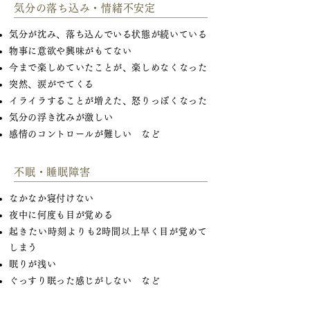
気分の落ち込み・情緒不安定
気分が沈み、落ち込んでいる状態が続いている
物事に意欲や興味がもてない
今まで楽しめていたことが、楽しめなくなった
突然、涙がでてくる
イライラすることが増えた、怒りっぽくなった
気分の浮き沈みが激しい
感情のコントロールが難しい など
不眠・睡眠障害
なかなか寝付けない
夜中に何度も目が覚める
起きたい時刻よりも2時間以上早く目が覚めて
しまう
眠りが浅い
ぐっすり眠った感じがしない など