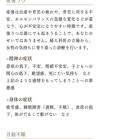
産後うつ
産後は出産や育児の疲れや、育児に対する不
安、ホルモンバランスの急激な変化などが重
なり、心が不安定になりやすい時期です。産
後うつは誰にでも起きうることで、あなたの
せいではありません。婦人科医の立場から、
女性の気持ちに寄り添った診療を行います。
●
精神の症状
意欲の低下、不安、情緒不安定、子どもへの
関心の低下、絶望感、死にたい気持ち など
上記のような感情をもってしまうことへの罪
悪感
●
身体の症状
疲労感、睡眠障害（過眠、不眠）、食欲の低
下、体がだるくて動けない など
月経不順