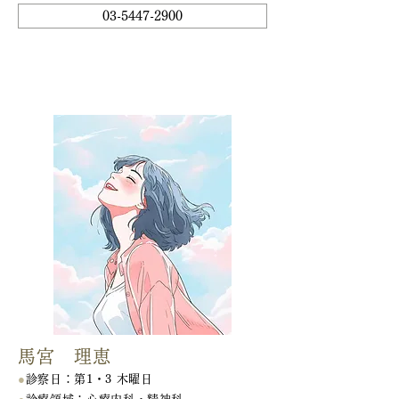
03-5447-2900
担当医紹介
馬宮 理恵
●
診察日：第1・3 木曜日