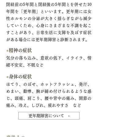
閉経前の5年間と閉経後の5年間とを併せた10
年間を「更年期」といいます。更年期には女
性ホルモンの分泌が大きく揺らぎながら減少
していくため、心身にさまざまな不調を起こ
すことがあり、日常生活に支障を及ぼす症状
がある場合には更年期障害と診断されます。
●
精神の症状
気分の落ち込み、意欲の低下、イライラ、情
緒不安定、不眠など
●
身体の症状
ほてり、のぼせ、ホットフラッシュ、発汗、
めまい、動悸、胸が締め付けられるような感
じ、頭痛、肩こり、腰や背中の痛み、関節の
痛み、冷え、しびれ、疲れやすさ など
更年期障害について ›