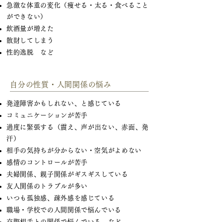
急激な体重の変化（痩せる・太る・食べること
ができない）
飲酒量が増えた
散財してしまう
性的逸脱 など
自分の性質・人間関係の悩み
発達障害かもしれない、と感じている
コミュニケーションが苦手
過度に緊張する（震え、声が出ない、赤面、発
汗）
相手の気持ちが分からない・空気がよめない
感情のコントロールが苦手
夫婦関係、親子関係がギスギスしている
友人関係のトラブルが多い
いつも孤独感、疎外感を感じている
職場・学校での人間関係で悩んでいる
交際相手との関係で悩んでいる など