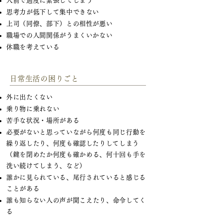
人前で過度に緊張してしまう
思考力が低下して集中できない
上司（同僚、部下）との相性が悪い
職場での人間関係がうまくいかない
休職を考えている
日常生活の困りごと
外に出たくない
乗り物に乗れない
苦手な状況・場所がある
必要がないと思っていながら何度も同じ行動を
繰り返したり、何度も確認したりしてしまう
（鍵を閉めたか何度も確かめる、何十回も手を
洗い続けてしまう、など）
誰かに見られている、尾行されていると感じる
ことがある
誰も知らない人の声が聞こえたり、命令してく
る