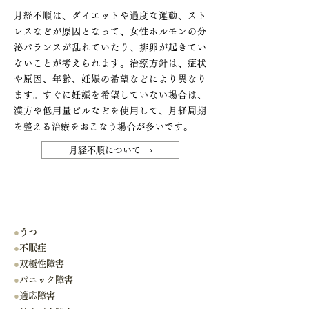
月経不順は、ダイエットや過度な運動、スト
レスなどが原因となって、女性ホルモンの分
泌バランスが乱れていたり、排卵が起きてい
ないことが考えられます。治療方針は、症状
や原因、年齢、妊娠の希望などにより異なり
ます。すぐに妊娠を希望していない場合は、
漢方や低用量ピルなどを使用して、月経周期
を整える治療をおこなう場合が多いです。
月経不順について ›
主な対象疾患
●
うつ
●
不眠症
●
双極性障害
●
パニック障害
●
適応障害