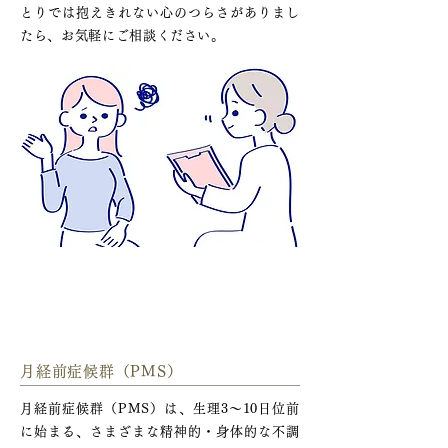
とりでは抱えきれない心のつらさがありまし
たら、お気軽にご相談ください。
産婦人科と関連が深いメンタルヘ
ルス
月経前症候群（PMS）
月経前症候群（PMS）は、生理3～10日位前
に始まる、さまざまな精神的・身体的な不調