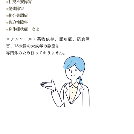
●
社交不安障害
●
発達障害
●
統合失調症
●
強迫性障害
●
身体症状症 など
※アルコール・薬物依存、認知症、摂食障
害、18未満の未成年の診療は
専門外のため行っておりません。
ご相談の多いお悩み・症状