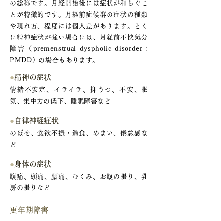
の総称です。月経開始後には症状が和らぐこ
とが特徴的です。月経前症候群の症状の種類
や現れ方、程度には個人差があります。とく
に精神症状が強い場合には、月経前不快気分
障害（premenstrual dyspholic disorder :
PMDD）の場合もあります。
●
精神の症状
情緒不安定、イライラ、抑うつ、不安、眠
気、集中力の低下、睡眠障害など
●
自律神経症状
のぼせ、食欲不振・過食、めまい、倦怠感な
ど
●
身体の症状
腹痛、頭痛、腰痛、むくみ、お腹の張り、乳
房の張りなど
更年期障害