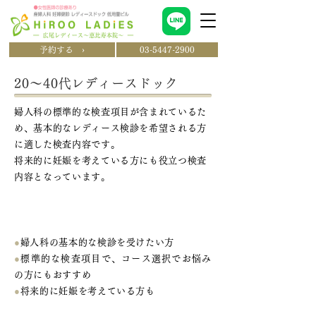
予約する ›
03-5447-2900
20～40代レディースドック
婦人科の標準的な検査項目が含まれているた
め、基本的なレディース検診を希望される方
に適した検査内容です。
将来的に妊娠を考えている方にも役立つ検査
内容となっています。
こんな方におすすめ
●
婦人科の基本的な検診を受けたい方
●
標準的な検査項目で、コース選択でお悩み
の方にもおすすめ
●
将来的に妊娠を考えている方も