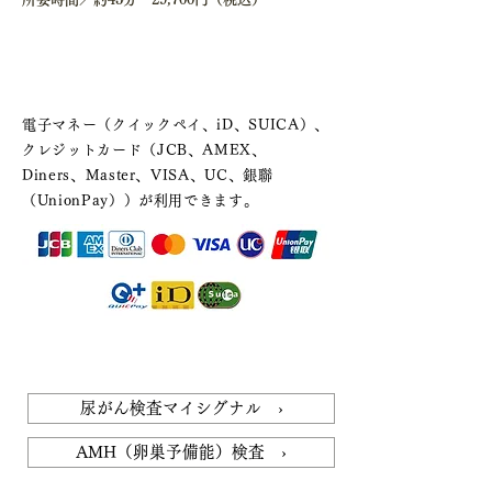
カード・電子マネー支払いについ
て
電子マネー（クイックペイ、iD、SUICA）、
クレジットカード（JCB、AMEX、
Diners、Master、VISA、UC、銀聯
（UnionPay））が利用できます。
おすすめオプション検査
尿がん検査マイシグナル ›
AMH（卵巣予備能）検査 ›