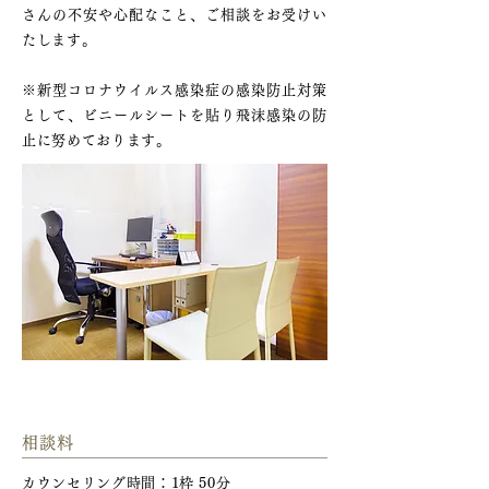
さんの不安や心配なこと、ご相談をお受けい
たします。
※新型コロナウイルス感染症の感染防止対策
として、ビニールシートを貼り飛沫感染の防
止に努めております。
心理カウンセリングの費用
相談料
カウンセリング時間：1枠 50分