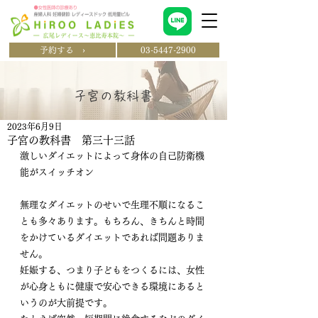
予約する ›
03-5447-2900
​子宮の教科書
2023年6月9日
子宮の教科書 第三十三話
激しいダイエットによって身体の自己防衛機
能がスイッチオン
無理なダイエットのせいで生理不順になるこ
とも多々あります。もちろん、きちんと時間
をかけているダイエットであれば問題ありま
せん。
妊娠する、つまり子どもをつくるには、女性
が心身ともに健康で安心できる環境にあると
いうのが大前提です。