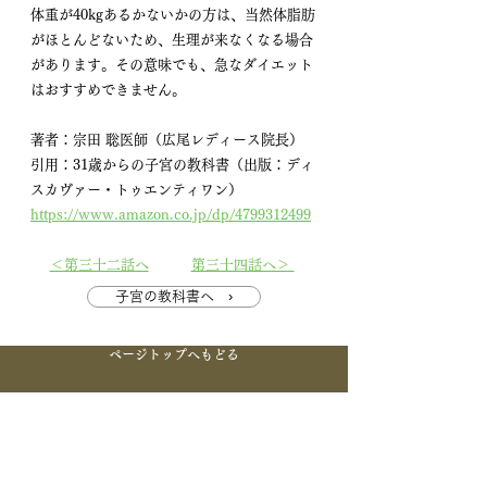
体重が40kgあるかないかの方は、当然体脂肪
がほとんどないため、生理が来なくなる場合
があります。その意味でも、急なダイエット
はおすすめできません。
著者：宗田 聡医師（広尾レディース院長） 
引用：31歳からの子宮の教科書（出版：ディ
スカヴァー・トゥエンティワン） 
https://www.amazon.co.jp/dp/4799312499
＜第三十二話へ
第三十四話へ＞ 
子宮の教科書へ ›
ページトップへもどる