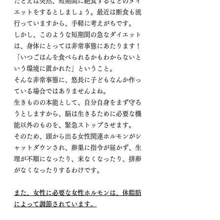
たとえば突然、短期間に絶食するなどのダイ
エットをするとしましょう。最近は断食も流
行っていますから、手軽に考えがちです。
しかし、このような短期間の急なダイエット
は、身体にとっては非常事態にあたります！
「いつごはんを食べられるかもわからないと
いう環境に置かれた」ということ。
そんな非常事態に、悠長に子どもなんか作っ
ている場合ではありませんよね。
生きものの本能として、自分自身をまず守ろ
うとしますから、脳は生きるために必要な機
能以外のものを、緊急ストップさせます。
そのため、頭から出る女性関連ホルモンがシ
ャットダウンされ、卵巣に指令が届かず、生
理が不順になったり、来なくなったり、排卵
がなくなったりするわけです。
また、女性に必要な女性ホルモンは、体脂肪
によって調節されています。