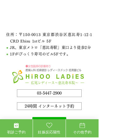
住所：〒150-0013 東京都渋谷区恵比寿1-12-1
CRD Ebisu 1stビル 5F
●
JR、東京メトロ「恵比寿駅」東口より徒歩2分
●
1Fがびっくり寿司のビル5Fです。
03-5447-2900
24時間 インターネット予約
初診ご予約
妊娠反応陽性
その他予約
診療時間
月
火
水
木