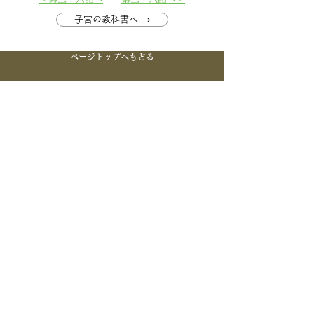
子宮の教科書へ ›
ページトップへもどる