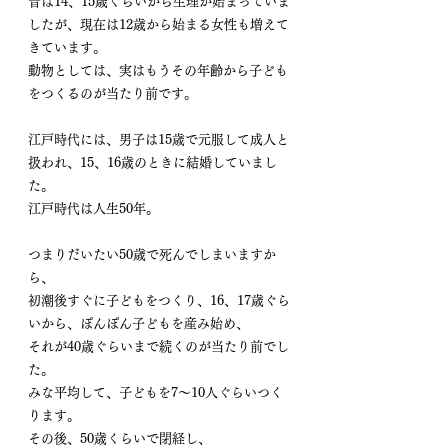
昔は14、15歳くらいから生理が始まっていま
したが、現在は12歳から始まる女性も増えて
きています。
動物としては、実はもうその年齢から子ども
をつくるのが当たり前です。
江戸時代には、男子は15歳で元服して成人と
扱われ、15、16歳のときに結婚していまし
た。
江戸時代は人生50年。
つまりだいたい50歳で死んでしまいますか
ら、
初潮後すぐに子どもをつくり、16、17歳ぐら
いから、ぽんぽん子どもを産み始め、
それが40歳ぐらいまで続くのが当たり前でし
た。
みな平均して、子どもを7～10人ぐらいつく
ります。
その後、50歳くらいで閉経し、