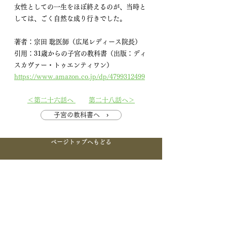
女性としての一生をほぼ終えるのが、当時と
しては、ごく自然な成り行きでした。
著者：宗田 聡医師（広尾レディース院長）
引用：31歳からの子宮の教科書（出版：ディ
スカヴァー・トゥエンティワン）
https://www.amazon.co.jp/dp/4799312499
＜第二十六話へ 
第二十八話へ＞
子宮の教科書へ ›
ページトップへもどる