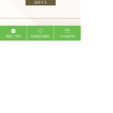
送信する
ページトップへもどる
初診ご予約
妊娠反応陽性
その他予約