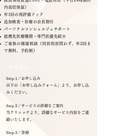
院長専用直通LINE・電話対応（平日24時間以
内返信保証）
年1回の再評価ドック
追加検査・治療の会員割引
パーソナルコンシェルジュサポート
提携先医療機関・専門医優先紹介
ご家族の健康相談（同居別居問わず、年2回ま
で無料、予約制）
お申込み
Step.1／
お申し込み
以下の「お申し込みフォーム」より、お申し込
みください。
Step.2／サービスの詳細なご案内
当クリニックより、詳細なサービス内容をご連
絡いたします。
Step.3／登録