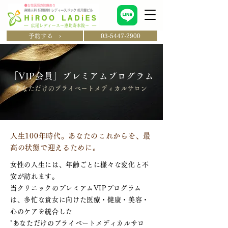
予約する ›
03-5447-2900
「VIP会員」プレミアムプログラム
あなただけのプライベートメディカルサロン
人生100年時代。あなたのこれからを、最
高の状態で迎えるために。
女性の人生には、年齢ごとに様々な変化と不
安が訪れます。
当クリニックのプレミアムVIPプログラム
は、多忙な貴女に向けた医療・健康・美容・
心のケアを統合した
"あなただけのプライベートメディカルサロ