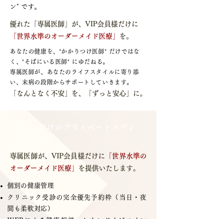
ン" です。
優れた「専属医師」が、VIP会員様だけに
「世界水準のオーダーメイド医療」
を。
あなたの健康を、"かかりつけ医師" だけではな
く、"そばにいる医師" にゆだねる。
専属医師が、あなたのライフスタイルに寄り添
い、未病の段階からサポートしていきます。
「なんとなく不安」を、「ずっと安心」に。
あなただけのプライベートメディ
カルサロン
専属医師が、VIP会員様だけに
「世界水準の
オーダーメイド医療」
を提供いたします。
個別の​健康管理
クリニック受診の完全優先予約枠（当日・夜
間も柔軟対応）