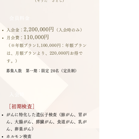
（そうだ さとし）
会員料金
2,200,000円
入会金：
（入会時のみ）
110,000円
月会費：
（※年額ブラン1,100,000円：年額プラン
は、月額プランより、220,000円お得で
す。）
​募集人数 第一期：限定 20名（定員制）
入会時
［初期検査］
がんに特化した遺伝子検査（肺がん、胃が
ん、大腸がん、膵臓がん、食道がん、乳が
ん、卵巣がん）
ホルモン検査