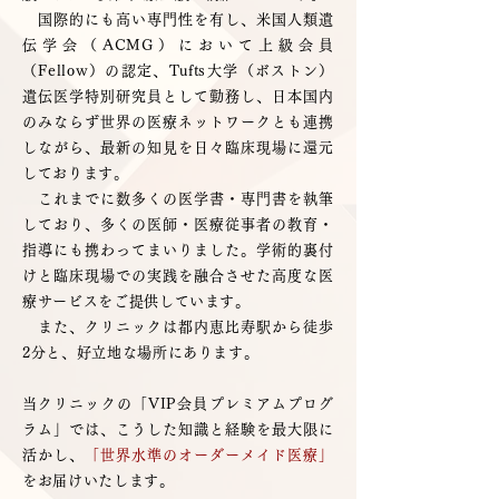
国際的にも高い専門性を有し、米国人類遺
伝学会（ACMG）において上級会員
（Fellow）の認定、Tufts大学（ボストン）
遺伝医学特別研究員として勤務し、日本国内
のみならず世界の医療ネットワークとも連携
しながら、最新の知見を日々臨床現場に還元
しております。
これまでに数多くの医学書・専門書を執筆
しており、多くの医師・医療従事者の教育・
指導にも携わってまいりました。学術的裏付
けと臨床現場での実践を融合させた高度な医
療サービスをご提供しています。
また、クリニックは都内恵比寿駅から徒歩
2分と、好立地な場所にあります。
当クリニックの「VIP会員プレミアムプログ
ラム」では、こうした知識と経験を最大限に
活かし、
「世界水準のオーダーメイド医療」
をお届けいたします。