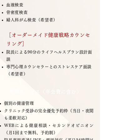
血液検査
骨密度検査
婦人科がん検査（希望者）
［オーダーメイド健康戦略カウンセ
リング］
院長による90分のライフヘルスプラン設計面
談
専門心理カウンセラーとのストレスケア面談
（希望者）
年間サービス（年会費に含む）
個別の​健康管理
クリニック受診の完全優先予約枠（当日・夜間
も柔軟対応）
WEBによる健康相談・セカンドオピニオン
（月1回まで無料、予約制）