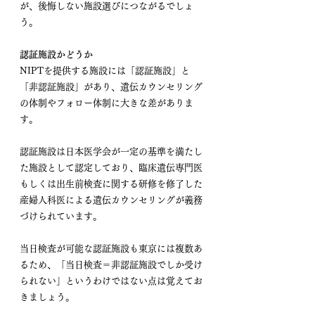
が、後悔しない施設選びにつながるでしょ
う。
認証施設かどうか
NIPTを提供する施設には「認証施設」と
「非認証施設」があり、遺伝カウンセリング
の体制やフォロー体制に大きな差がありま
す。
認証施設は日本医学会が一定の基準を満たし
た施設として認定しており、臨床遺伝専門医
もしくは出生前検査に関する研修を修了した
産婦人科医による遺伝カウンセリングが義務
づけられています。
当日検査が可能な認証施設も東京には複数あ
るため、「当日検査＝非認証施設でしか受け
られない」というわけではない点は覚えてお
きましょう。