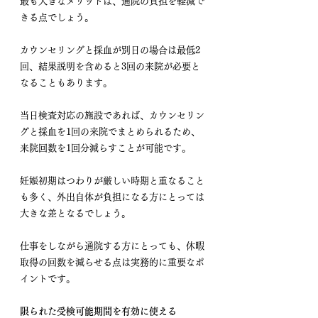
最も大きなメリットは、通院の負担を軽減で
きる点でしょう。
カウンセリングと採血が別日の場合は最低2
回、結果説明を含めると3回の来院が必要と
なることもあります。
当日検査対応の施設であれば、カウンセリン
グと採血を1回の来院でまとめられるため、
来院回数を1回分減らすことが可能です。
妊娠初期はつわりが厳しい時期と重なること
も多く、外出自体が負担になる方にとっては
大きな差となるでしょう。
仕事をしながら通院する方にとっても、休暇
取得の回数を減らせる点は実務的に重要なポ
イントです。
限られた受検可能期間を有効に使える