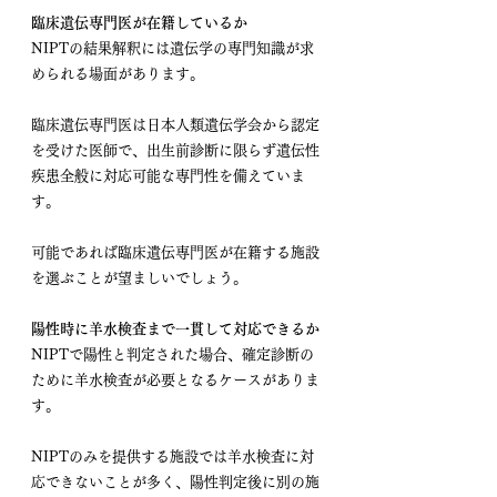
臨床遺伝専門医が在籍しているか
NIPTの結果解釈には遺伝学の専門知識が求
められる場面があります。
臨床遺伝専門医は日本人類遺伝学会から認定
を受けた医師で、出生前診断に限らず遺伝性
疾患全般に対応可能な専門性を備えていま
す。
可能であれば臨床遺伝専門医が在籍する施設
を選ぶことが望ましいでしょう。
陽性時に羊水検査まで一貫して対応できるか
NIPTで陽性と判定された場合、確定診断の
ために羊水検査が必要となるケースがありま
す。
NIPTのみを提供する施設では羊水検査に対
応できないことが多く、陽性判定後に別の施