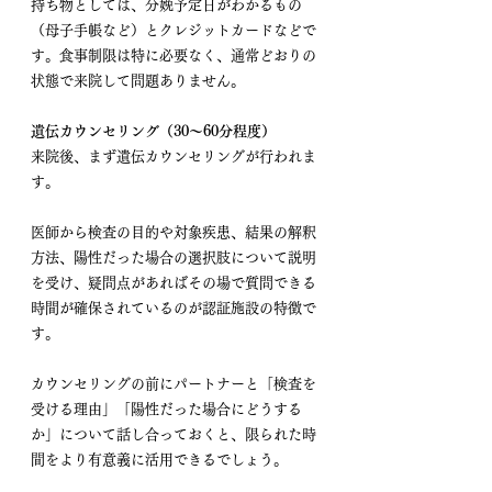
持ち物としては、分娩予定日がわかるもの
（母子手帳など）とクレジットカードなどで
す。食事制限は特に必要なく、通常どおりの
状態で来院して問題ありません。
遺伝カウンセリング（30〜60分程度）
来院後、まず遺伝カウンセリングが行われま
す。
医師から検査の目的や対象疾患、結果の解釈
方法、陽性だった場合の選択肢について説明
を受け、疑問点があればその場で質問できる
時間が確保されているのが認証施設の特徴で
す。
カウンセリングの前にパートナーと「検査を
受ける理由」「陽性だった場合にどうする
か」について話し合っておくと、限られた時
間をより有意義に活用できるでしょう。