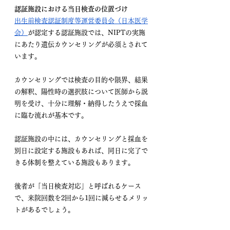
認証施設における当日検査の位置づけ
出生前検査認証制度等運営委員会（日本医学
会）
が認定する認証施設では、NIPTの実施
にあたり遺伝カウンセリングが必須とされて
います。
カウンセリングでは検査の目的や限界、結果
の解釈、陽性時の選択肢について医師から説
明を受け、十分に理解・納得したうえで採血
に臨む流れが基本です。
認証施設の中には、カウンセリングと採血を
別日に設定する施設もあれば、同日に完了で
きる体制を整えている施設もあります。
後者が「当日検査対応」と呼ばれるケース
で、来院回数を2回から1回に減らせるメリッ
トがあるでしょう。