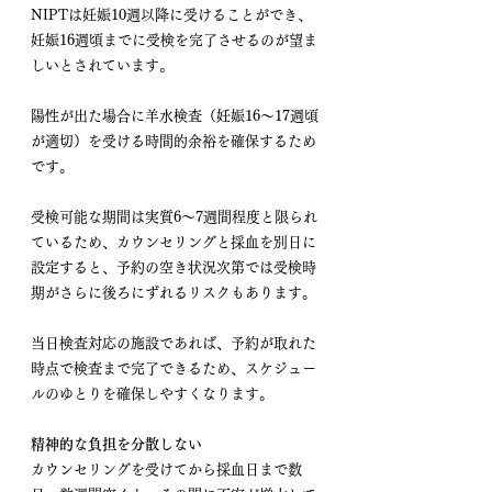
NIPTは妊娠10週以降に受けることができ、
妊娠16週頃までに受検を完了させるのが望ま
しいとされています。
陽性が出た場合に羊水検査（妊娠16〜17週頃
が適切）を受ける時間的余裕を確保するため
です。
受検可能な期間は実質6〜7週間程度と限られ
ているため、カウンセリングと採血を別日に
設定すると、予約の空き状況次第では受検時
期がさらに後ろにずれるリスクもあります。
当日検査対応の施設であれば、予約が取れた
時点で検査まで完了できるため、スケジュー
ルのゆとりを確保しやすくなります。
精神的な負担を分散しない
カウンセリングを受けてから採血日まで数