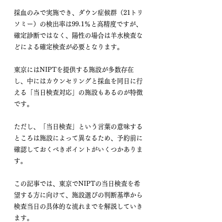
採血のみで実施でき、ダウン症候群（21トリ
ソミー）の検出率は99.1％と高精度ですが、
確定診断ではなく、陽性の場合は羊水検査な
どによる確定検査が必要となります。
東京にはNIPTを提供する施設が多数存在
し、中にはカウンセリングと採血を同日に行
える「当日検査対応」の施設もあるのが特徴
です。
ただし、「当日検査」という言葉の意味する
ところは施設によって異なるため、予約前に
確認しておくべきポイントがいくつかありま
す。
この記事では、東京でNIPTの当日検査を希
望する方に向けて、施設選びの判断基準から
検査当日の具体的な流れまでを解説していき
ます。