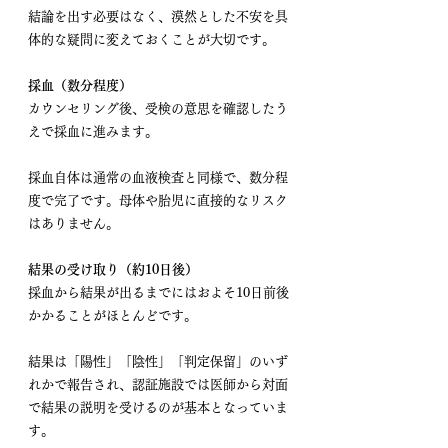
結論を出す必要はなく、漠然とした不安を具
体的な疑問に変えておくことが大切です。
採血（数分程度）
カウンセリング後、受検の意思を確認したう
えで採血に進みます。
採血自体は通常の血液検査と同様で、数分程
度で完了です。母体や胎児に直接的なリスク
はありません。
結果の受け取り（約10日後）
採血から結果が出るまでにはおよそ10日前後
かかることがほとんどです。
結果は「陽性」「陰性」「判定保留」のいず
れかで報告され、認証施設では医師から対面
で結果の説明を受けるのが基本となっていま
す。