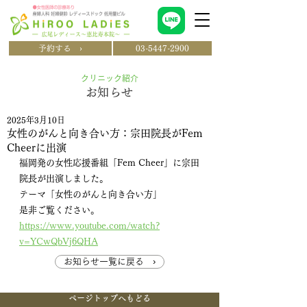
予約する ›
03-5447-2900
クリニック紹介
​お知らせ
2025年3月10日
女性のがんと向き合い方：宗田院長がFem
Cheerに出演
福岡発の女性応援番組「Fem Cheer」に宗田
院長が出演しました。
テーマ「女性のがんと向き合い方」
是非ご覧ください。
https://www.youtube.com/watch?
v=YCwQbVj6QHA
お知らせ一覧に戻る ›
ページトップへもどる