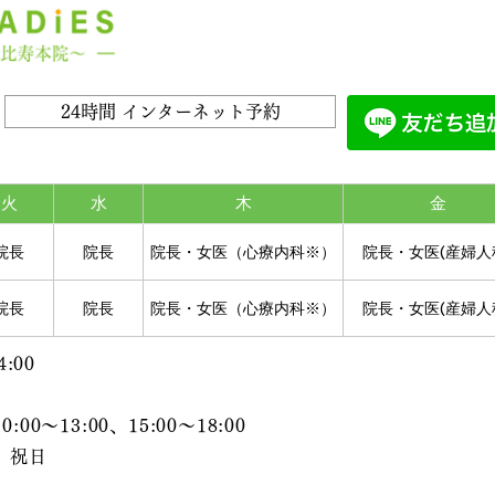
24時間 インターネット予約
火
水
木
金
院長
院長
院長・女医（心療内科※）
院長・女医(産婦人
院長
院長
院長・女医（心療内科※）
院長・女医(産婦人
:00
～13:00、15:00～18:00
、祝日
前