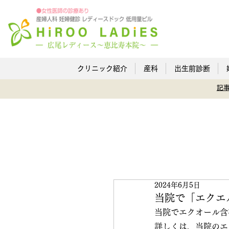
クリニック紹介
産科
出生前診断
記
2024年6月5日
当院で「エクエ
当院でエクオール含
詳しくは、当院のエ