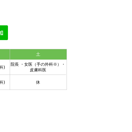
土
院長 ・女医（手の外科※）・
科)
皮膚科医
科)
休