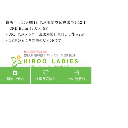
住所：〒150-0013 東京都渋谷区恵比寿1-12-1
CRD Ebisu 1stビル 5F
●
JR、東京メトロ「恵比寿駅」東口より徒歩2分
●
1Fがびっくり寿司のビル5Fです。
03-5447-2900
初診ご予約
妊娠反応陽性
その他予約
24時間 インターネット予約
診療時間
月
火
水
木