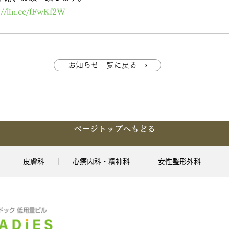
://lin.ee/fFwKf2W
お知らせ一覧に戻る ›
ページトップへもどる
皮膚科
心療内科・精神科
女性整形外科