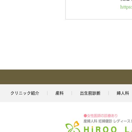
https
クリニック紹介
産科
出生前診断
婦人科