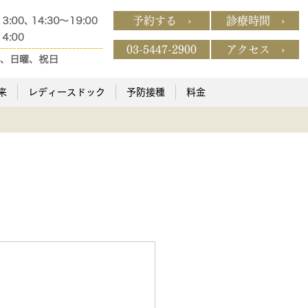
予約する ›
診療時間 ›
03-5447-2900
アクセス ›
来
レディースドック
予防接種
料金