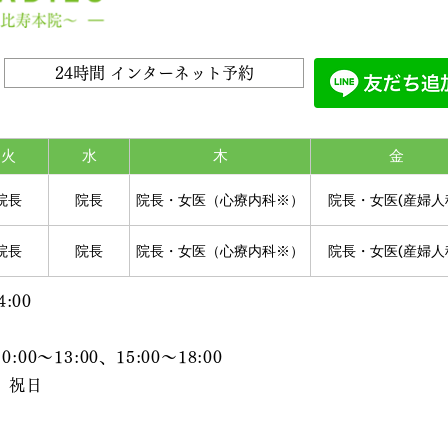
24時間 インターネット予約
火
水
木
金
院長
院長
院長・女医（心療内科※）
院長・女医(産婦人
院長
院長
院長・女医（心療内科※）
院長・女医(産婦人
:00
～13:00、15:00～18:00
、祝日
前