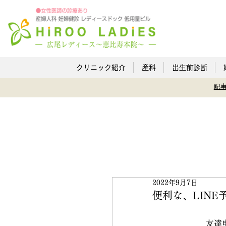
クリニック紹介
産科
出生前診断
記
2022年9月7日
便利な、LIN
友達