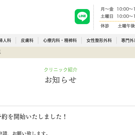
婦人科
皮膚科
心療内科・精神科
女性整形外科
専門外
事
クリニック紹介
​お知らせ
E予約を開始いたしました！
申請、お願い致します。