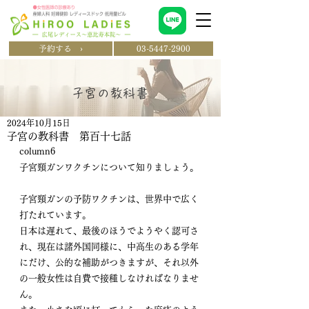
予約する ›
03-5447-2900
​子宮の教科書
2024年10月15日
子宮の教科書 第百十七話
column6 
子宮頸ガンワクチンについて知りましょう。
子宮頸ガンの予防ワクチンは、世界中で広く
打たれています。
日本は遅れて、最後のほうでようやく認可さ
れ、現在は諸外国同様に、中高生のある学年
にだけ、公的な補助がつきますが、それ以外
の一般女性は自費で接種しなければなりませ
ん。 