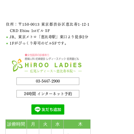
住所：〒150-0013 東京都渋谷区恵比寿1-12-1
CRD Ebisu 1stビル 5F
●
JR、東京メトロ「恵比寿駅」東口より徒歩2分
●
1Fがびっくり寿司のビル5Fです。
03-5447-2900
24時間 インターネット予約
診療時間
月
火
水
木