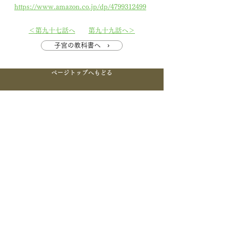
https://www.amazon.co.jp/dp/4799312499
＜第九十七話へ
第九十九話へ＞
子宮の教科書へ ›
ページトップへもどる