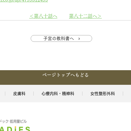
＜第八十話へ
第八十二話へ＞
子宮の教科書へ ›
ページトップへもどる
皮膚科
心療内科・精神科
女性整形外科