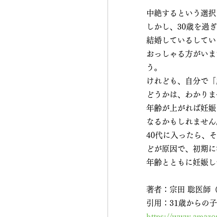
中絶するという選択
しかし、30歳を過
結婚しているしてい
おっしゃる方がいま
う。
けれども、自分で「
どうかは、わかりま
年齢が上がれば妊娠
なるかもしれません
40代に入ったら、
どが原因で、初期に
年齢とともに妊娠し
著者：宗田 聡医師
引用：31歳からの
https://www.amazo