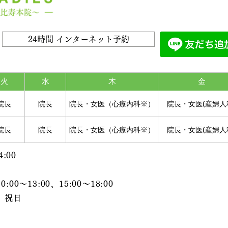
24時間 インターネット予約
火
水
木
金
院長
院長
院長・女医（心療内科※）
院長・女医(産婦人
院長
院長
院長・女医（心療内科※）
院長・女医(産婦人
:00
～13:00、15:00～18:00
、祝日
前