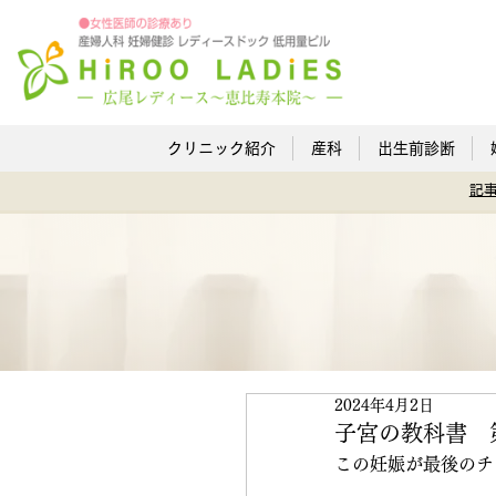
クリニック紹介
産科
出生前診断
記
2024年4月2日
子宮の教科書 
この妊娠が最後のチ