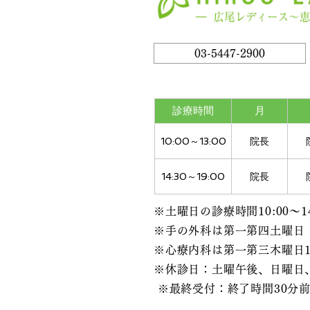
03-5447-2900
診療時間
月
10:00～13:00
院長
14:30～19:00
院長
※土曜日の診療時間10:00～14
※手の外科は第一第四土曜日
※心療内科は第一第三木曜日10:00
※休診日：土曜午後、日曜日
​ ※最終受付：終了時間30分