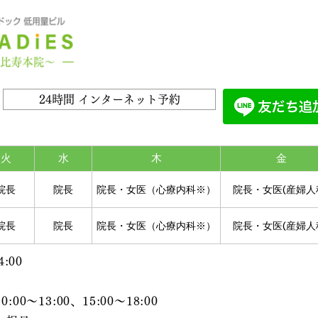
24時間 インターネット予約
火
水
木
金
院長
院長
院長・女医（心療内科※）
院長・女医(産婦人
院長
院長
院長・女医（心療内科※）
院長・女医(産婦人
:00
～13:00、15:00～18:00