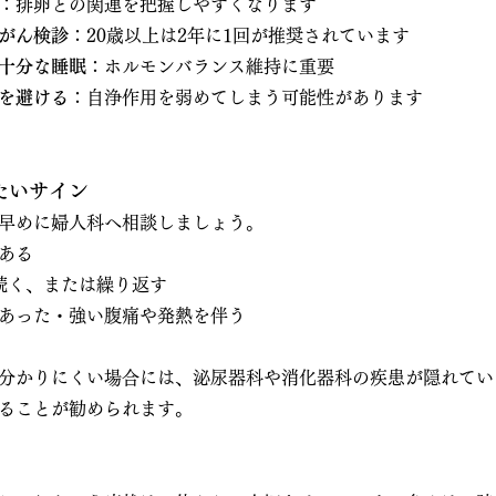
：排卵との関連を把握しやすくなります
がん検診
：20歳以上は2年に1回が推奨されています
十分な睡眠
：ホルモンバランス維持に重要
を避ける
：自浄作用を弱めてしまう可能性があります
たいサイン
早めに婦人科へ相談しましょう。
ある
続く、または繰り返す
あった・強い腹痛や発熱を伴う
分かりにくい場合には、泌尿器科や消化器科の疾患が隠れてい
ることが勧められます。