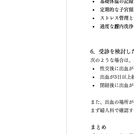
基礎体温の記録
定期的な子宮頸
ストレス管理と
過度な腟内洗浄
6．受診を検討し
次のような場合は、
性交後に出血が
出血が3日以上
閉経後に出血が
また、出血の場所が
まず婦人科で確認す
まとめ