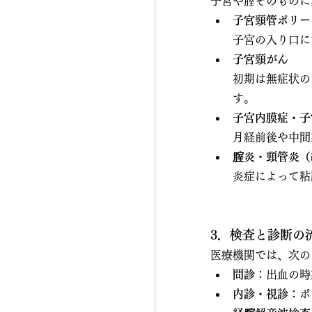
子宮や腟そのものに
子宮頸管ポリー
子宮の入り口に
子宮頸がん
初期は無症状の
す。
子宮内膜症・子
月経前後や中間
腟炎・頸管炎（
炎症によって粘
3．検査と診断の
医療機関では、次の
問診
：出血の時
内診・視診
：ポ