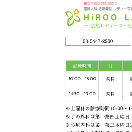
03-5447-2900
診療時間
月
10:00～13:00
院長
14:30～19:00
院長
※土曜日の診療時間10:00～14
※手の外科は第一第四土曜日
※心療内科は第一第三木曜日10:00