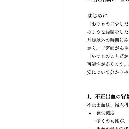
はじめに
「おりものに少しだ
のような経験をした
月経以外の時期にみ
から、子宮頸がんや
「いつものことだか
可能性があります。
安について分かりや
1．不正出血の背
不正出血は、婦人科
発生頻度
多くの女性が、