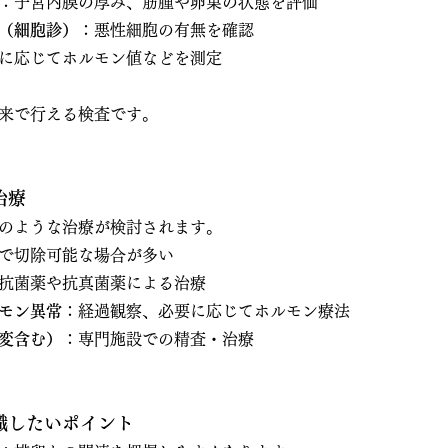
：子宮内膜の厚み、筋腫や卵巣の状態を評価
（細胞診）
：悪性細胞の有無を確認
に応じてホルモン値などを測定
来で行える検査です。
治療
のような治療が検討されます。
で切除可能な場合が多い
抗菌薬や抗真菌薬による治療
モン異常
：経過観察、必要に応じてホルモン療法
変含む）
：専門施設での精査・治療
識したいポイント