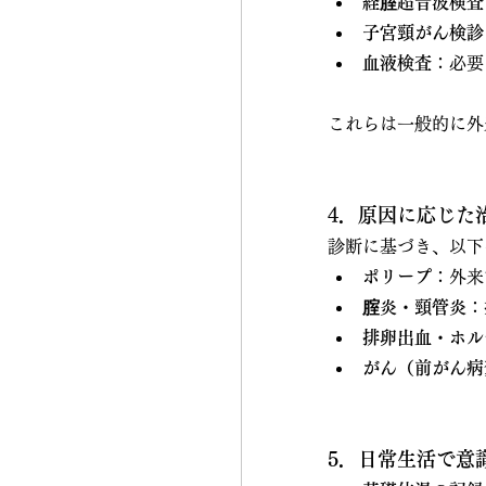
経腟超音波検査
子宮頸がん検診
血液検査
：必要
これらは一般的に外
4．原因に応じた
診断に基づき、以下
ポリープ
：外来
腟炎・頸管炎
：
排卵出血・ホル
がん（前がん病
5．日常生活で意