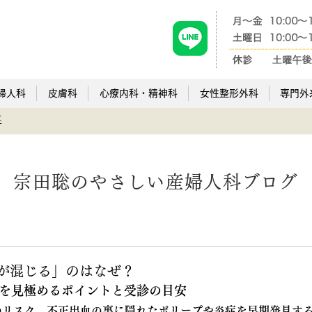
婦人科
皮膚科
心療内科・精神科
女性整形外科
専門外
事
宗田聡のやさしい産婦人科ブログ
が混じる」のはなぜ？
を見極めるポイントと受診の目安
のリスク。不正出血の裏に隠れたポリープや炎症を早期発見する