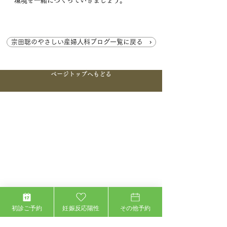
環境を一緒につくっていきましょう。
宗田聡のやさしい産婦人科ブログ一覧に戻る ›
ページトップへもどる
初診ご予約
妊娠反応陽性
その他予約