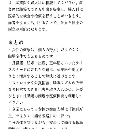
は、産業医や婦人科に相談してください。産
業医は職場でできる配慮を提案し、婦人科は
医学的な検査や治療を行うことができます。
両者をうまく活用することで、仕事と健康の
両立が可能になります。
まとめ
・女性の健康は「個人の努力」だけでなく、
職場全体で支えるものです
・月経痛、妊娠・出産、更年期といったライ
フステージに応じた課題は、産業医や制度を
うまく活用することで解決に近づきます
・ストレッチや栄養補給、睡眠リズムの改善
など日常でできる工夫を取り入れつつ、必要
なときには職場の制度や医療機関を利用して
ください
・企業にとっても女性の健康支援は「福利厚
生」ではなく「経営戦略」の一部です
自分の体を守りながら、安心して働ける職場