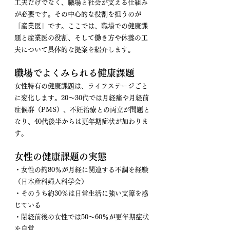
工夫だけでなく、職場と社会が支える仕組み
が必要です。その中心的な役割を担うのが
「産業医」です。ここでは、職場での健康課
題と産業医の役割、そして働き方や休養の工
夫について具体的な提案を紹介します。
職場でよくみられる健康課題
女性特有の健康課題は、ライフステージごと
に変化します。20〜30代では月経痛や月経前
症候群（PMS）、不妊治療との両立が問題と
なり、40代後半からは更年期症状が加わりま
す。
女性の健康課題の実態
・女性の約80％が月経に関連する不調を経験
（日本産科婦人科学会）
・そのうち約30％は日常生活に強い支障を感
じている
・閉経前後の女性では50〜60％が更年期症状
を自覚