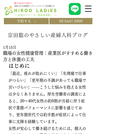
予約する ›
03-5447-2900
宗田聡のやさしい産婦人科ブログ
1月15日
職場の女性健康管理：産業医がすすめる働き
方と休養の工夫
はじめに
「最近、疲れが取れにくい」「生理痛で仕事
がつらい」「更年期の不調があっても職場で
言いづらい」——こうした悩みを抱える女性
は少なくありません。厚生労働省の調査によ
ると、20〜40代女性の約6割が月経に伴う症
状で業務パフォーマンスに影響を感じてお
り、更年期世代では約半数が症状によって仕
事に支障を経験しています。
女性が安心して働き続けるためには、個人の