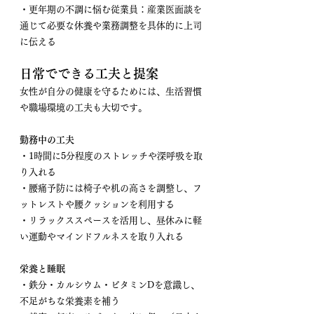
・更年期の不調に悩む従業員：産業医面談を
通じて必要な休養や業務調整を具体的に上司
に伝える
日常でできる工夫と提案
女性が自分の健康を守るためには、生活習慣
や職場環境の工夫も大切です。
勤務中の工夫
・1時間に5分程度のストレッチや深呼吸を取
り入れる
・腰痛予防には椅子や机の高さを調整し、フ
ットレストや腰クッションを利用する
・リラックススペースを活用し、昼休みに軽
い運動やマインドフルネスを取り入れる
栄養と睡眠
・鉄分・カルシウム・ビタミンDを意識し、
不足がちな栄養素を補う