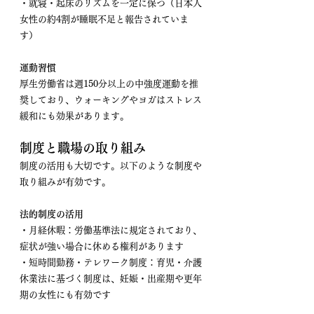
・就寝・起床のリズムを一定に保つ（日本人
女性の約4割が睡眠不足と報告されていま
す）
運動習慣
厚生労働省は週150分以上の中強度運動を推
奨しており、ウォーキングやヨガはストレス
緩和にも効果があります。
制度と職場の取り組み
制度の活用も大切です。以下のような制度や
取り組みが有効です。
法的制度の活用
・月経休暇：労働基準法に規定されており、
症状が強い場合に休める権利があります
・短時間勤務・テレワーク制度：育児・介護
休業法に基づく制度は、妊娠・出産期や更年
期の女性にも有効です