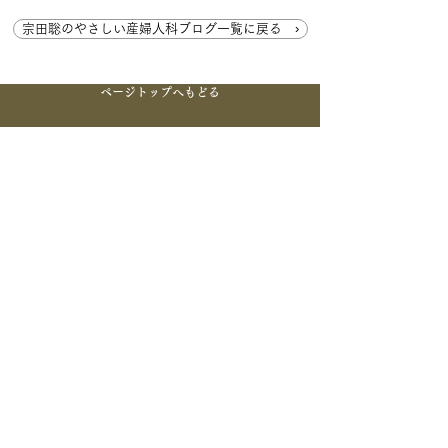
宗田聡のやさしい産婦人科ブログ一覧に戻る ›
ページトップへもどる