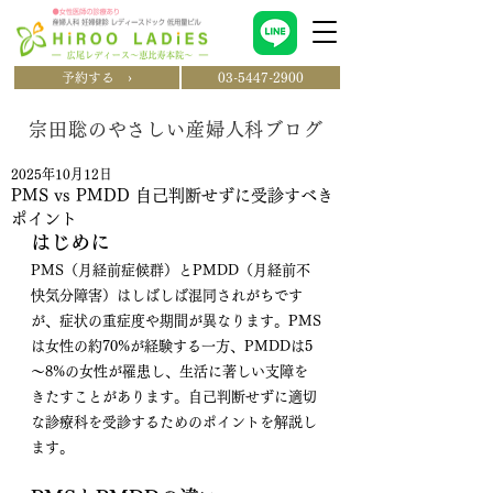
予約する ›
03-5447-2900
宗田聡のやさしい産婦人科ブログ
2025年10月12日
PMS vs PMDD 自己判断せずに受診すべき
ポイント
はじめに
PMS（月経前症候群）とPMDD（月経前不
快気分障害）はしばしば混同されがちです
が、症状の重症度や期間が異なります。PMS
は女性の約70%が経験する一方、PMDDは5
～8%の女性が罹患し、生活に著しい支障を
きたすことがあります。自己判断せずに適切
な診療科を受診するためのポイントを解説し
ます。