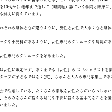
を10代から 老年まで通して（時間軸）診ていく学問と臨床に
も鮮明に覚えています。
れぞれの身体と心が違うように、男性と女性で大きく心と身体
ックや小児科があるように、女性専門のクリニックや病院があ
女性専門のクリニックを始めました。
は女性に限定せず、あくまでも「女性」の スペシャリストを
タッフが子どもではなく(笑)、ちゃんと大人の専門家集団であ
会で活躍している、たくさんの素敵な女性たちがいらっしゃい
、そのみなさんが抱える疑問や不安に答える基本的なことを優
いました。