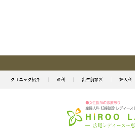
クリニック紹介
産科
出生前診断
婦人科