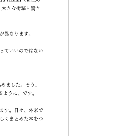
、大きな衝撃と驚き
が異なります。
っていいのではない
集めました。そう、
るように、です。
ます。日々、外来で
しくまとめた本をつ