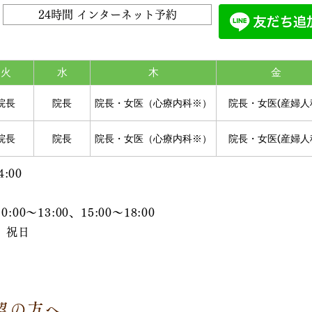
24時間 インターネット予約
火
水
木
金
院長
院長
院長・女医（心療内科※）
院長・女医(産婦人
院長
院長
院長・女医（心療内科※）
院長・女医(産婦人
:00
～13:00、15:00～18:00
、祝日
前
望の方へ