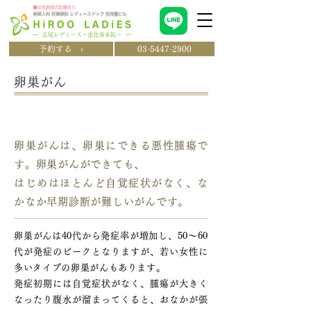
予約する ›
03-5447-2900
卵巣がん
卵巣がんとは？
卵巣がんは、卵巣にできる悪性腫瘍で
す。卵巣がんができても、
はじめはほとんど自覚症状がなく、な
かなか早期診断が難しいがんです。
卵巣がんは40代から発症率が増加し、50～60
代が発症のピークとなりますが、若い女性に
多いタイプの卵巣がんもあります。
発症初期には自覚症状がなく、腫瘍が大きく
なったり腹水が溜まってくると、おなかが張