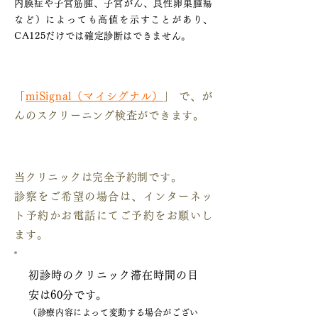
内膜症や子宮筋腫、子宮がん、良性卵巣腫瘍
など）によっても高値を示すことがあり、
CA125だけでは確定診断はできません。
「がん」が心配な方へ
「
miSignal（マイシグナル）
」 で、が
んのスクリーニング検査ができます。
ご予約について
当クリニックは完全予約制です。
診察をご希望の場合は、インターネッ
ト予約かお電話にてご予約をお願いし
ます。
初診時のクリニック滞在時間の目
安は60分です。
（診療内容によって変動する場合がござい