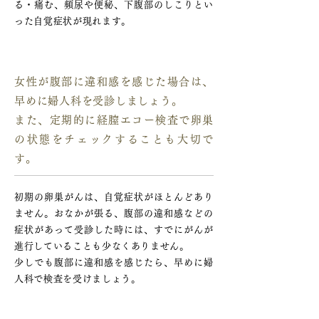
る・痛む、頻尿や便秘、下腹部のしこりとい
った自覚症状が現れます。
卵巣がんの早期発見のために
女性が腹部に違和感を感じた場合は、
早めに婦人科を受診しましょう。
また、定期的に経膣エコー検査で卵巣
の状態をチェックすることも大切で
す。
初期の卵巣がんは、自覚症状がほとんどあり
ません。おなかが張る、腹部の違和感などの
症状があって受診した時には、すでにがんが
進行していることも少なくありません。
少しでも腹部に違和感を感じたら、早めに婦
人科で検査を受けましょう。
卵巣がんの検査