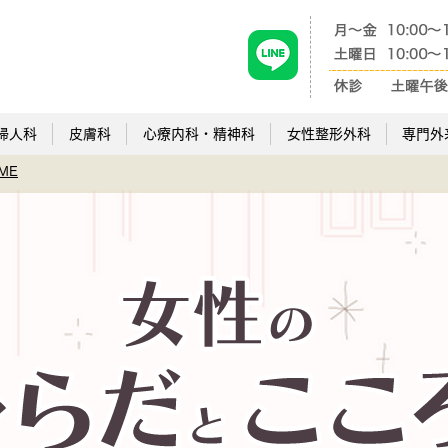
婦人科
皮膚科
心療内科・精神科
女性整形外科
専門外
ME